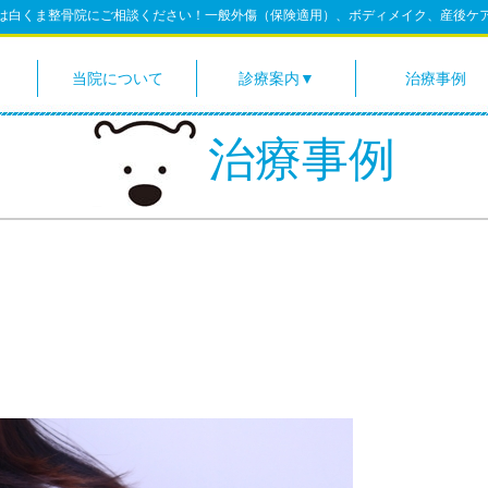
は白くま整骨院にご相談ください！一般外傷（保険適用）、ボディメイク、産後ケ
当院について
診療案内▼
治療事例
一般外傷（保険適用）
交通事故の治療
治療の流れ
鍼灸治療
治療事例