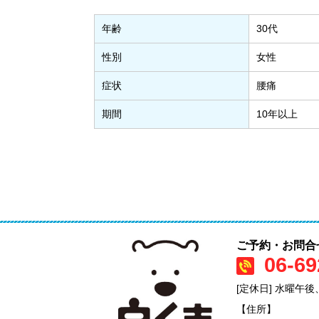
年齢
30代
性別
女性
症状
腰痛
期間
10年以上
ご予約・お問合
06-69
[定休日] 水曜午
【住所】