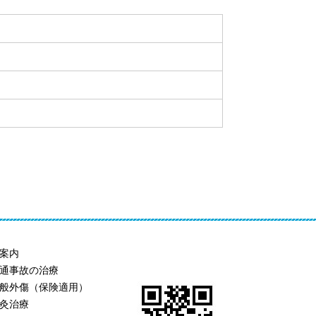
案内
通事故の治療
般外傷（保険適用）
灸治療