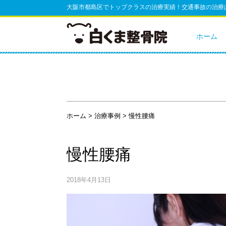
大阪市都島区でトップクラスの治療実績！交通事故の治療
ホーム
ホーム
>
治療事例
>
慢性腰痛
慢性腰痛
2018年4月13日